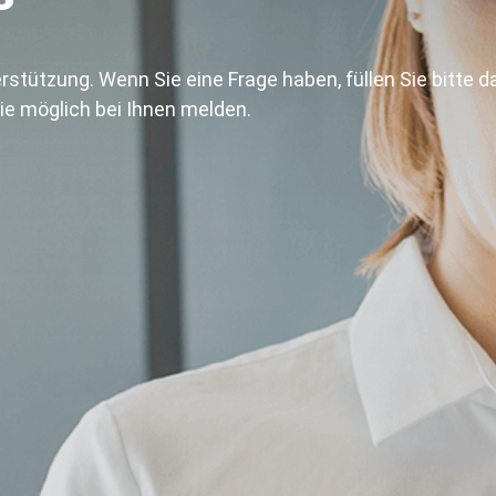
terstützung. Wenn Sie eine Frage haben, füllen Sie bitt
ie möglich bei Ihnen melden.