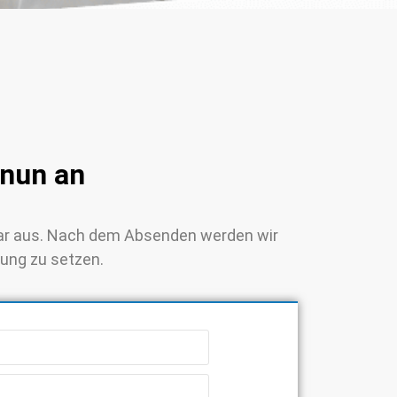
nun an
mular aus. Nach dem Absenden werden wir
dung zu setzen.