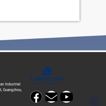
n Industrial
t, Guangzhou,