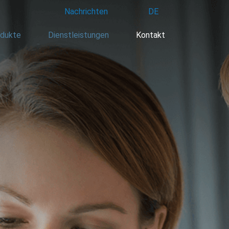
Nachrichten
DE
dukte
Dienstleistungen
Kontakt