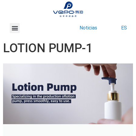
Noticias
ES
Acerca de Vepo
Contacte con nosotros
LOTION PUMP-1