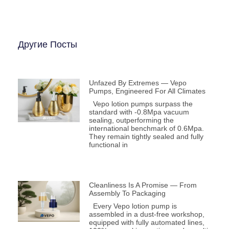
Другие Посты
Unfazed By Extremes — Vepo
Pumps, Engineered For All Climates
Vepo lotion pumps surpass the
standard with -0.8Mpa vacuum
sealing, outperforming the
international benchmark of 0.6Mpa.
They remain tightly sealed and fully
functional in
Cleanliness Is A Promise — From
Assembly To Packaging
Every Vepo lotion pump is
assembled in a dust-free workshop,
equipped with fully automated lines,