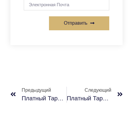
Отправить
Предыдущий
Следующий
Платный Тарифный План, Называемый ChatGPT Plus
Платный Тарифный План Под Названием ChatGPT Plus #2