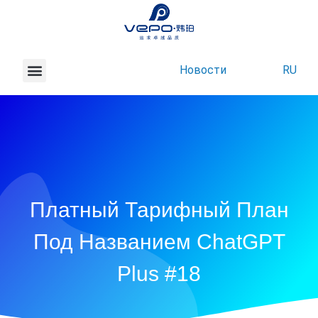
Новости
RU
Связаться с нами
Платный Тарифный План
Под Названием ChatGPT
Plus #18