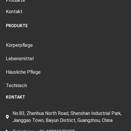
Produkte
Kontakt
PRODUKTE
Körperpflege
Lebensmittel
Häusliche Pflege
Technisch
KONTAKT
No.83, Zhenhua North Road, Shenshan Industrial Park,
Jianggao Town, Baiyun District, Guangzhou, China