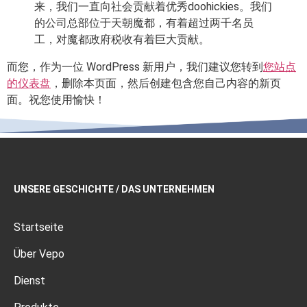
来，我们一直向社会贡献着优秀doohickies。我们
的公司总部位于天朝魔都，有着超过两千名员
工，对魔都政府税收有着巨大贡献。
而您，作为一位 WordPress 新用户，我们建议您转到
您站点
的仪表盘
，删除本页面，然后创建包含您自己内容的新页
面。祝您使用愉快！
UNSERE GESCHICHTE / DAS UNTERNEHMEN
Startseite
Über Vepo
Dienst